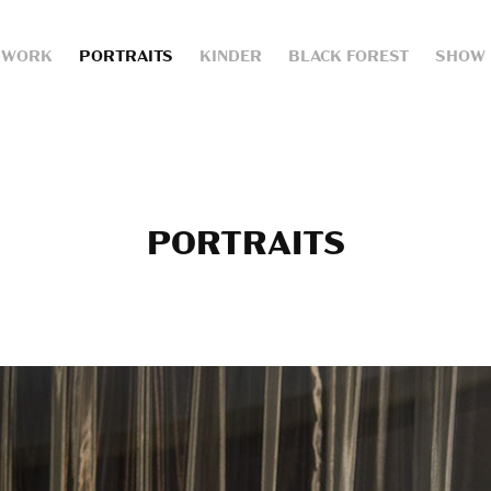
WORK
PORTRAITS
KINDER
BLACK FOREST
SHOW
PORTRAITS