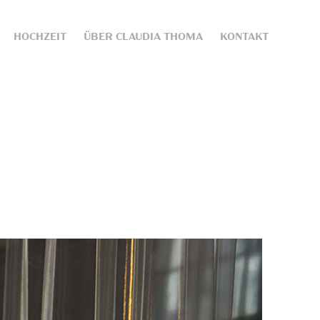
HOCHZEIT
ÜBER CLAUDIA THOMA
KONTAKT